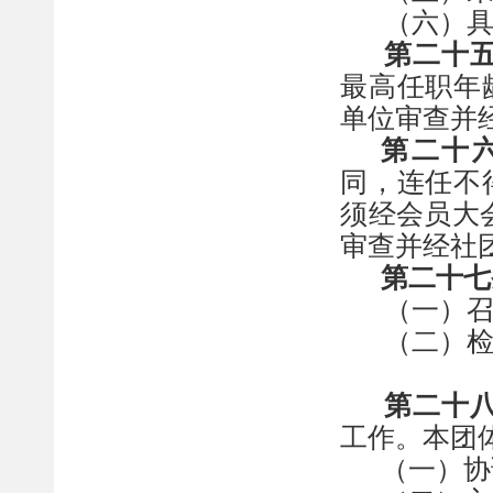
（六）
第二十
最高任职年
单位审查并
第二十
同，
连任不
须经会员大
审查并经社
第
二十七
（一）
（二）
第
二十
工作。本团
（一）协