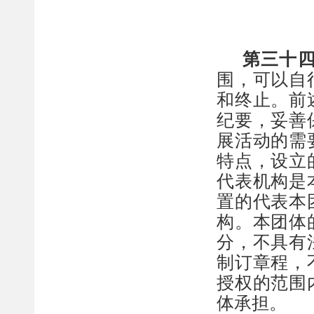
第三十
围，可以自
和终止。前
纪要，妥善
展活动的需
特点，设立
代表机构
是
置的代表
本
构。本
团体
分，不具有
制订章程，
授权的范围
体承担。