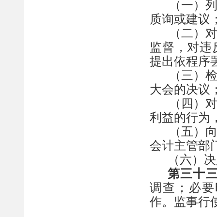
（一）
质询或建议
（二）
监督，对违
提出依程序
（三）
大会的决议
（四）
利益的行为
（五）
会计主管部
（六）决
第三十
调查；必要
作。监事行