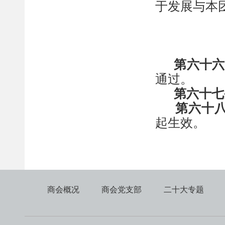
于发展与本
第六十
六
通过。
第
六十七
第
六十
起生效。
商会概况
商会党支部
二十大专题