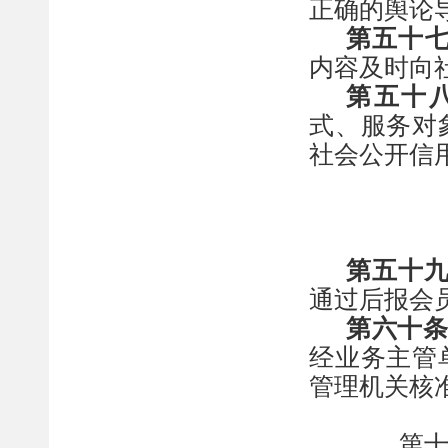
正确的舆论
第
五十
内容及时向
第
五十
式、服务对
社会公开信
第
五十
通过后报会
第六十
经业务主管
管理机关核
第