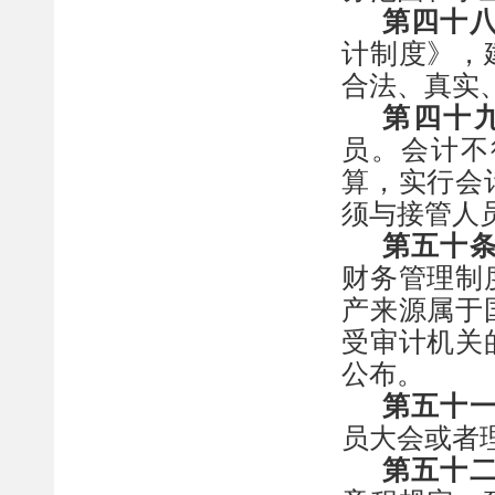
第
四十
计制度》，
合法、真实
第
四十
员。会计不
算，实行会
须与接管人
第五十
财务管理制
产来源属于
受审计机关
公布。
第五十
员大会或者
第五十