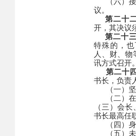
（六）
议
。
第二十
开，其决议
第二十
特殊的，也
人、财
、
物
讯方式
召开
第二十
书长，负责
（一）
（二）
（三）会长
书长最高任
（四）
（五）