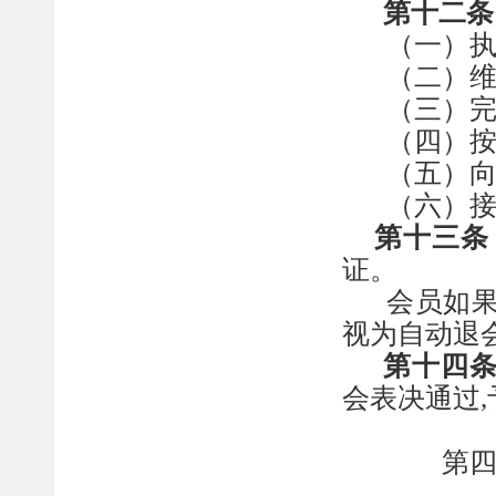
第十二条
（一）
（二）
（三）
（四）
（五）
（
六
）
第十三条
证。
会员如
视为自动退
第十四
会表决通过
,
第