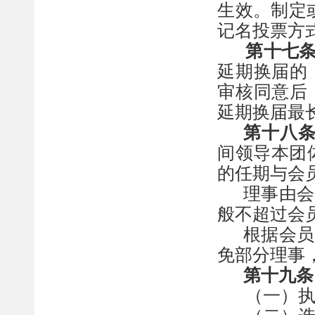
生效。
制定
记名投票方
第十七
延期换届的
审核同意后
延期换届最
第十八
间领导本团
的任期与会
理事由会
般不超过会
根据会员
免部分理事
第十九条
（一）