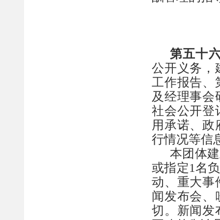
第五十
公开义务，
工作报告、
及经理事会
社会公开登
用承诺、政
行情况等信
本团体建
或指定
1
名
动、重大事
闻发布会、
切。新闻发