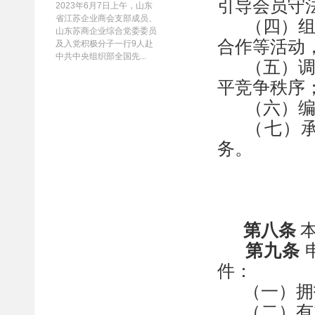
引导会员守
2023年6月7日上午，山东
省江苏企业商会支部成员、
（四）
山东苏商企业综合党委委员
合作等活动
及入党积极分子一行9人赴
中共中央组织部全国先...
（五）
平竞争秩序
（六）
（七）
务
。
第八条
第九条
件：
（一）拥
（二）有