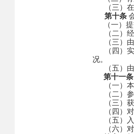
（三）
第十条
（一）提
（二）
（
三）
（四）
况
。
（
五
）
第十一条
（一）
（二）
（三）
（四）
（五）
（六）