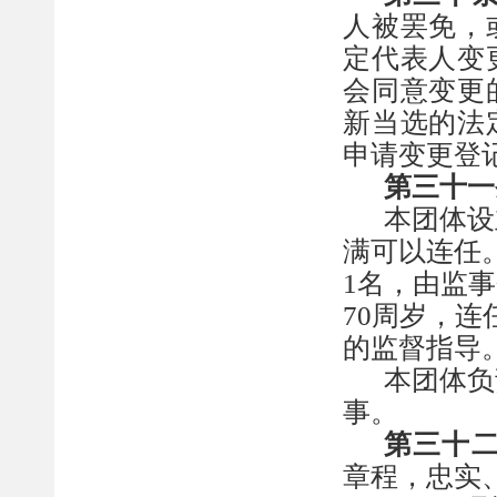
人被罢免，
定代表人变
会
同意变更
新当选的法
申请变更登
第三十
一
本团体设
满可以连任
1名，由监
70周岁，连
的监督指导
本团体负
事。
第三十
章程，忠实