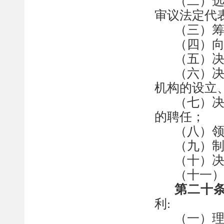
（二）
审议法定代
（三）
（四）
（五）
（六）
机构的设立
（七）
的聘任；
（八）
（九）
（十）
（
十一
第
二十
利
:
（一）