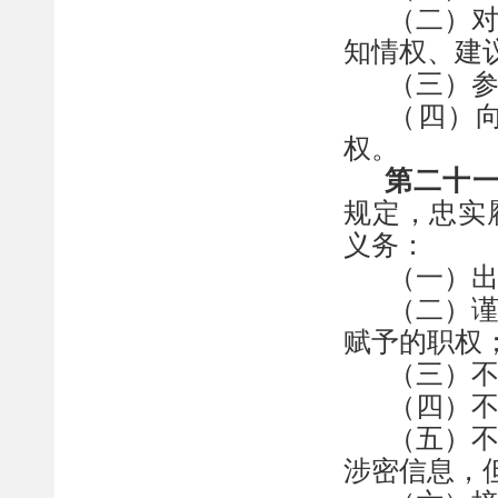
（二）
知情权、建
（三）
（四）
权。
第
二十
规定，忠实
义务：
（一）
（二）
赋予的职权
（三）
（四）
（五）
涉
密信息，