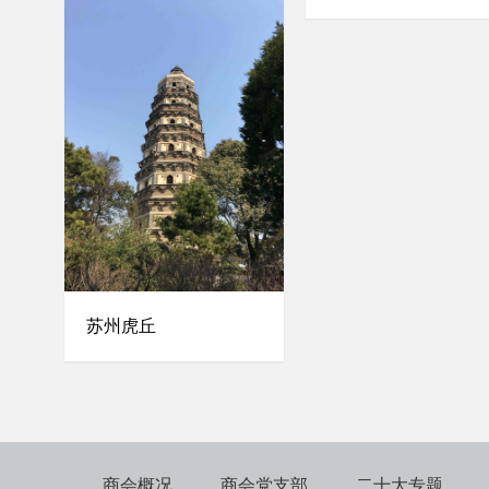
苏州虎丘
商会概况
商会党支部
二十大专题