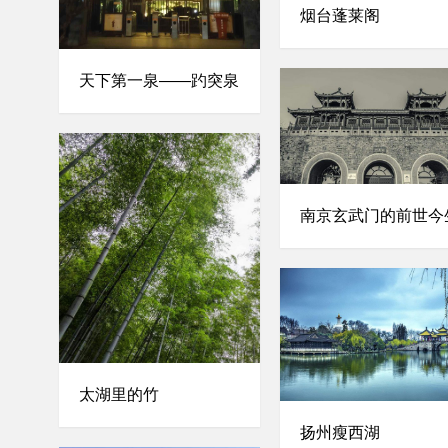
烟台蓬莱阁
天下第一泉——趵突泉
南京玄武门的前世今
太湖里的竹
扬州瘦西湖