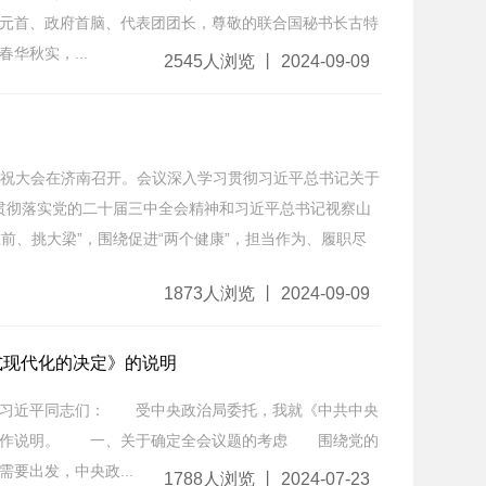
元首、政府首脑、代表团团长，尊敬的联合国秘书长古特
秋实，...
2545人浏览 丨 2024-09-09
庆祝大会在济南召开。会议深入学习贯彻习近平总书记关于
，贯彻落实党的二十届三中全会精神和习近平总书记视察山
前、挑大梁”，围绕促进“两个健康”，担当作为、履职尽
1873人浏览 丨 2024-09-09
式现代化的决定》的说明
明习近平同志们： 受中央政治局委托，我就《中共中央
全会作说明。 一、关于确定全会议题的考虑 围绕党的
要出发，中央政...
1788人浏览 丨 2024-07-23