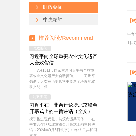
时政要闻
中央精神
【
中华
推荐阅读/
Recommend
1
时政要闻
习近平向全球重要农业文化遗产
大会致贺信
7月18日，国家主席习近平向全球重
【
要农业文化遗产大会致贺信。 习近平
强调，人类在历史长河中创造了璀璨的农
耕文明，保...
时政要闻
习近平在中非合作论坛北京峰会
开幕式上的主旨讲话（全文）
携手推进现代化，共筑命运共同体——在
中非合作论坛北京峰会开幕式上的主旨讲
话（2024年9月5日北京）中华人民共和国
主席 ...