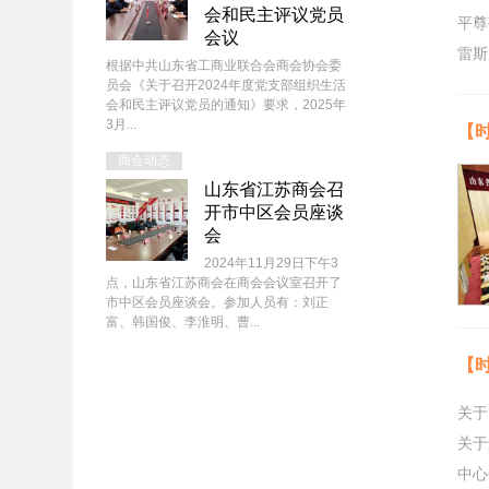
会和民主评议党员
平尊
会议
雷斯
根据中共山东省工商业联合会商会协会委
员会《关于召开2024年度党支部组织生活
会和民主评议党员的通知》要求，2025年
3月...
【
商会动态
山东省江苏商会召
开市中区会员座谈
会
2024年11月29日下午3
点，山东省江苏商会在商会会议室召开了
市中区会员座谈会。参加人员有：刘正
富、韩国俊、李淮明、曹...
【
关于
关
中心