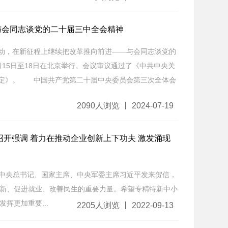
与会同志谈党的二十届三中全会精神
动，在新征程上继续把改革推向前进——与会同志谈党的
15日至18日在北京举行。会议审议通过了《中共中央关
决定》。 中国共产党第二十届中央委员会第三次全体会
2090人浏览 丨 2024-07-19
召开强调 着力在推动企业创新上下功夫 激发涌现
中央总书记、国家主席、中央军委主席习近平发来贺信，
新、促进就业、改善民生的重要力量。希望专精特新中小
挥更加重要...
2205人浏览 丨 2022-09-13