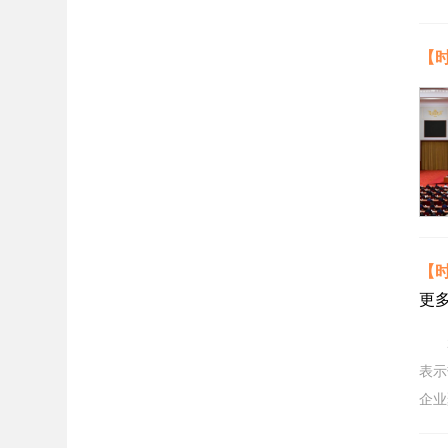
【
【
更
20
表示
企业