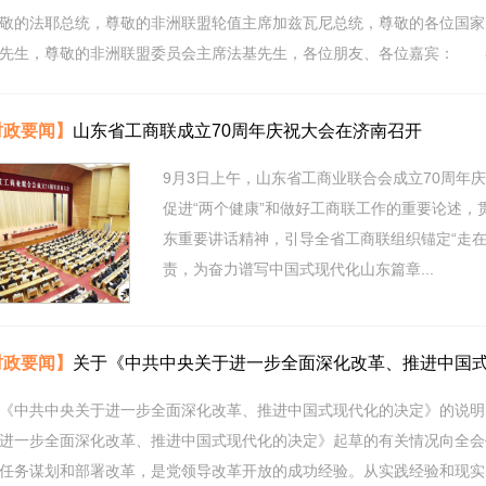
敬的法耶总统，尊敬的非洲联盟轮值主席加兹瓦尼总统，尊敬的各位国家
先生，尊敬的非洲联盟委员会主席法基先生，各位朋友、各位嘉宾： 春华
时政要闻】
山东省工商联成立70周年庆祝大会在济南召开
9月3日上午，山东省工商业联合会成立70周年
促进“两个健康”和做好工商联工作的重要论述
东重要讲话精神，引导全省工商联组织锚定“走在
责，为奋力谱写中国式现代化山东篇章...
时政要闻】
关于《中共中央关于进一步全面深化改革、推进中国
《中共中央关于进一步全面深化改革、推进中国式现代化的决定》的说
于进一步全面深化改革、推进中国式现代化的决定》起草的有关情况向
任务谋划和部署改革，是党领导改革开放的成功经验。从实践经验和现实需