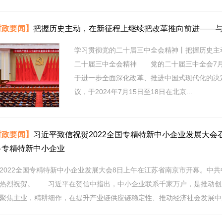
时政要闻】
把握历史主动，在新征程上继续把改革推向前进——
学习贯彻党的二十届三中全会精神丨把握历史主
二十届三中全会精神 党的二十届三中全会7月
于进一步全面深化改革、推进中国式现代化的
议，于2024年7月15日至18日在北京...
时政要闻】
习近平致信祝贺2022全国专精特新中小企业发展大会
多专精特新中小企业
22全国专精特新中小企业发展大会8日上午在江苏省南京市开幕。中共
热烈祝贺。 习近平在贺信中指出，中小企业联系千家万户，是推动创
聚焦主业，精耕细作，在提升产业链供应链稳定性、推动经济社会发展中发