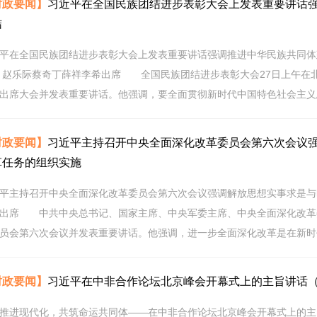
时政要闻】
习近平在全国民族团结进步表彰大会上发表重要讲话强
结
平在全国民族团结进步表彰大会上发表重要讲话强调推进中华民族共同体
 赵乐际蔡奇丁薛祥李希出席 全国民族团结进步表彰大会27日上午在
出席大会并发表重要讲话。他强调，要全面贯彻新时代中国特色社会主义思
时政要闻】
习近平主持召开中央全面深化改革委员会第六次会议强
革任务的组织实施
平主持召开中央全面深化改革委员会第六次会议强调解放思想实事求是与
出席 中共中央总书记、国家主席、中央军委主席、中央全面深化改革委
员会第六次会议并发表重要讲话。他强调，进一步全面深化改革是在新时代
时政要闻】
习近平在中非合作论坛北京峰会开幕式上的主旨讲话
推进现代化，共筑命运共同体——在中非合作论坛北京峰会开幕式上的主旨