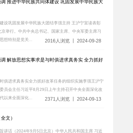
调 推进中华民族共同体建设 巩固发展中华民族大
建设巩固发展中华民族大团结李强主持 王沪宁宣读表彰
北京举行。中共中央总书记、国家主席、中央军委主席习
想特别是党关...
2016人浏览 丨 2024-09-28
调 解放思想实事求是与时俱进求真务实 全力抓好
时俱进求真务实全力抓好改革任务的组织实施李强王沪宁
员会主任习近平8月29日上午主持召开中央全面深化改
以来全面深化...
2371人浏览 丨 2024-09-13
（全文）
讲话（2024年9月5日北京）中华人民共和国主席 习近