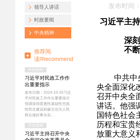
发布时间：2
领导人讲话
时政要闻
习近平主
中央精神
深
不
推荐阅
读/
Recommend
中央精神
中共中央总
习近平对民政工作作
出重要指示
央全面深化
发布日期：2024-10-26习近
召开中央全
平对民政工作作出重要指示
强调加强普惠性基础性兜底
讲话。他强
性民生建设积极主动为人民
国特色社会
群众做好事办实...
历程和宝贵
中央精神
放重大意义和
习近平主持召开中央