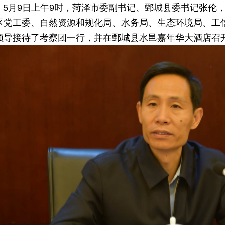
月9日上午9时，菏泽市委副书记、鄄城县委书记张伦，
区党工委、自然资源和规化局、水务局、生态环境局、工
领导接待了考察团一行，并在鄄城县水邑嘉年华大酒店召