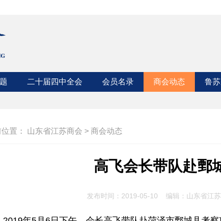
题
二十届四中全会
会员名录
商会动态
鲁苏
江苏
山东
前位置：
山东省江苏商会
>
商会动态
高飞会长带队赴鄄
发布时间：2019-05-10 编辑：山东省
019年5月6日下午，会长高飞带队赴菏泽市鄄城县考