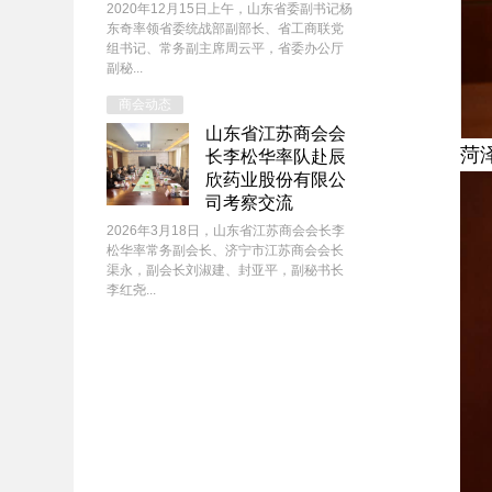
2020年12月15日上午，山东省委副书记杨
东奇率领省委统战部副部长、省工商联党
组书记、常务副主席周云平，省委办公厅
副秘...
商会动态
山东省江苏商会会
菏
长李松华率队赴辰
欣药业股份有限公
司考察交流
2026年3月18日，山东省江苏商会会长李
松华率常务副会长、济宁市江苏商会会长
渠永，副会长刘淑建、封亚平，副秘书长
李红尧...