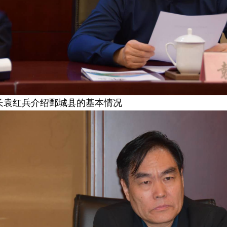
长袁红兵介绍鄄城县的基本情况