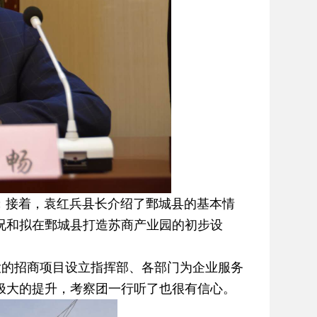
接着，袁红兵县长介绍了鄄城县的基本情
况和拟在鄄城县打造苏商产业园的初步设
的招商项目设立指挥部、各部门为企业服务
极大的提升，考察团一行听了也很有信心。