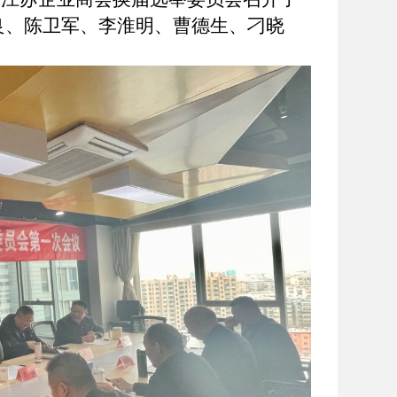
良、陈卫军、李淮明、曹德生、刁晓