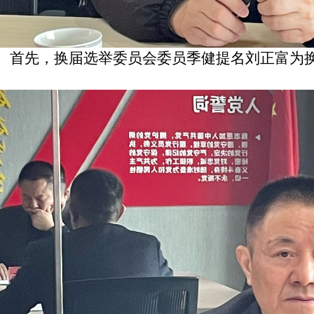
首先，换届选举委员会委员季健提名刘正富为
。