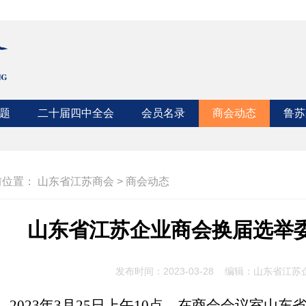
题
二十届四中全会
会员名录
商会动态
鲁苏
江苏
山东
前位置：
山东省江苏商会
>
商会动态
山东省江苏企业商会换届选举
发布时间：2023-03-28 编辑：山东省江
2023
年3月25日上午10点，在商会会议室
山东