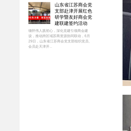
山东省江苏商会党
支部赴津开展红色
研学暨友好商会党
建联建签约活动
缅怀伟人践初心，深化党建引领商会建
设，推动跨区域苏商资源协同联动，6月
29日，山东省江苏商会党支部组织党员、
会员赴天津开...