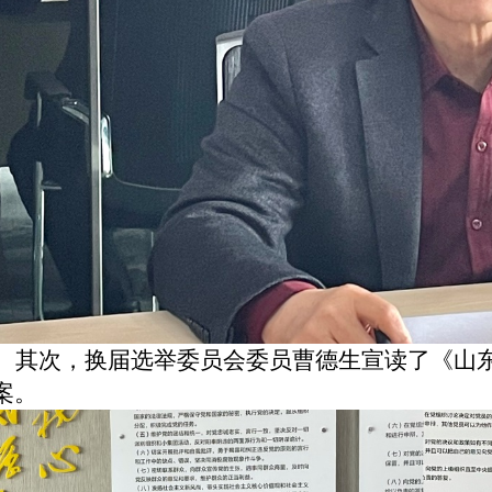
其次，换届选举委员会委员曹德生宣读了
《山
案。