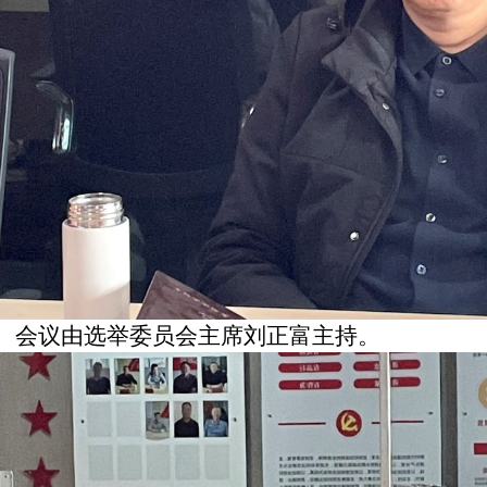
会议由选举委员会主席刘正富
主持。