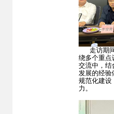
走访期
绕多个重点
交流中，结
发展的经验
规范化建设
力。