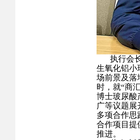
执行会
生氧化铝小
场前景及落
时，就
“商
博士玻尿酸
广等议题展
多项合作思
合作项目提
推进。