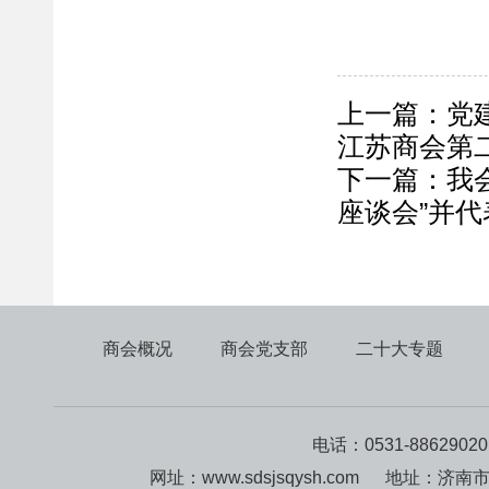
上一篇：
党
江苏商会第
下一篇：
我
座谈会”并代
商会概况
商会党支部
二十大专题
电话：0531-8862902
网址：www.sdsjsqysh.com 地址：济