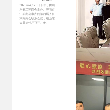
2025年4月26日下午，由山
东省江苏商会主办、济南市
江苏商会承办的第四届齐鲁
苏商商会联系会议，在山东
大厦德州厅召开。参...